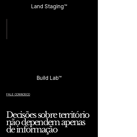
Land Staging™
Capacitação e aplicação em contexto real
QUALIFICAR
Build Lab™
FALE CONNOSCO
Decisões sobre território
não dependem apenas
de informação