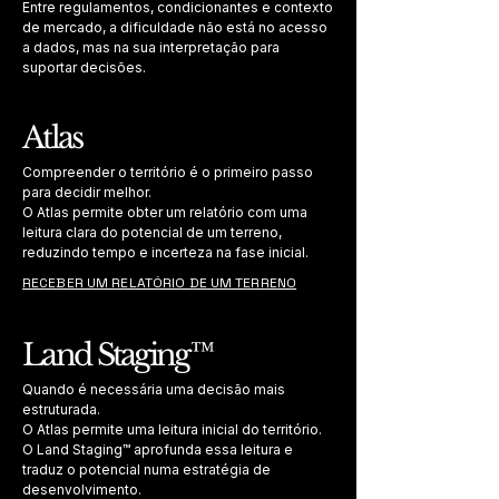
Entre regulamentos, condicionantes e contexto
de mercado, a dificuldade não está no acesso
a dados, mas na sua interpretação para
suportar decisões.
Atlas
Compreender o território é o primeiro passo
para decidir melhor.
O Atlas permite obter um relatório com uma
leitura clara do potencial de um terreno,
reduzindo tempo e incerteza na fase inicial.
RECEBER UM RELATÓRIO DE UM TERRENO
Land Staging™
Quando é necessária uma decisão mais
estruturada
.
O Atlas permite uma leitura inicial do território.
O Land Staging™ aprofunda essa leitura e
traduz o potencial numa estratégia de
desenvolvimento.