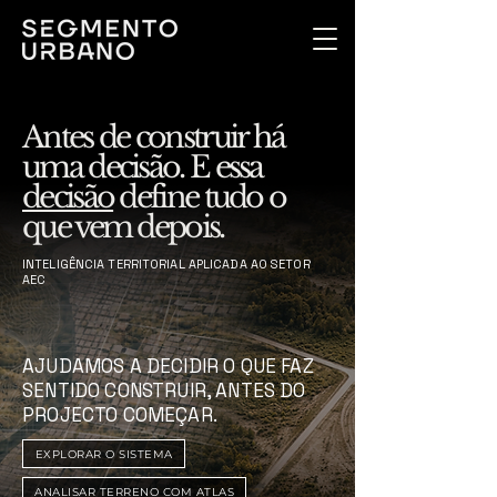
Antes de construir há
uma decisão. E essa
decisão
define tudo o
que vem depois.
INTELIGÊNCIA TERRITORIAL APLICADA AO SETOR
AEC
AJUDAMOS A DECIDIR O QUE FAZ
SENTIDO CONSTRUIR, ANTES DO
PROJECTO COMEÇAR.
EXPLORAR O SISTEMA
ANALISAR TERRENO COM ATLAS