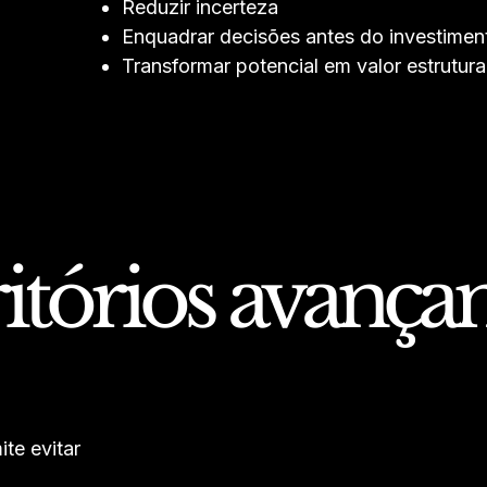
Reduzir incerteza
Enquadrar decisões antes do investimen
Transformar potencial em valor estrutur
ritórios avanç
te evitar