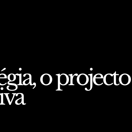
gia, o projecto
iva