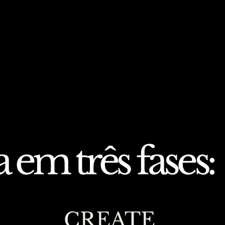
em três fases:
CREATE