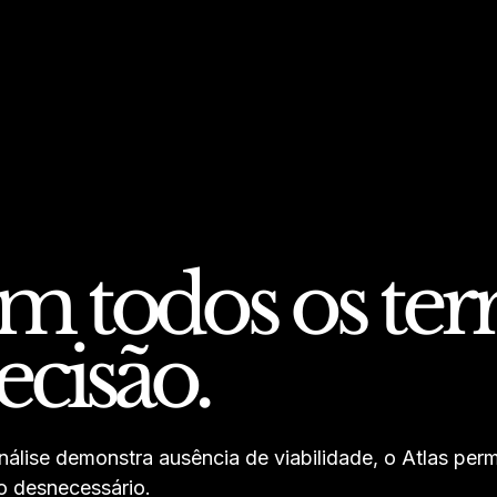
 todos os ter
ecisão.
álise demonstra ausência de viabilidade, o Atlas permi
o desnecessário.