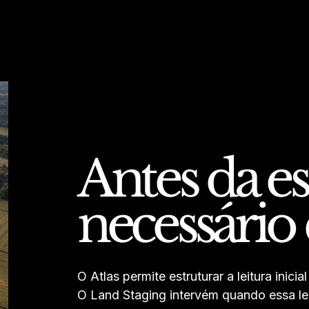
Antes da es
necessári
O Atlas permite estruturar a leitura inicia
O Land Staging intervém quando essa lei