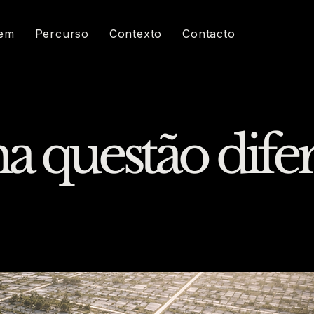
em
Percurso
Contexto
Contacto
ma questão dife