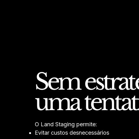
Sem estraté
uma tentat
O Land Staging permite:
Evitar custos desnecessários