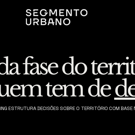
a fase do terr
quem tem de
de
ING ESTRUTURA DECISÕES SOBRE O TERRITÓRIO COM BASE 