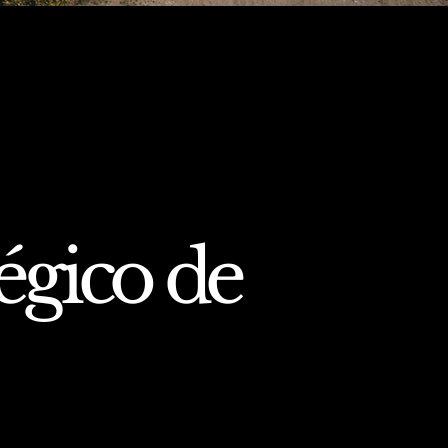
égico de