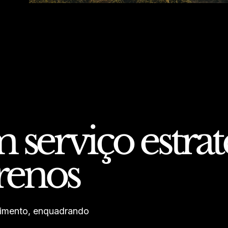
 serviço estrat
rrenos
lvimento, enquadrando