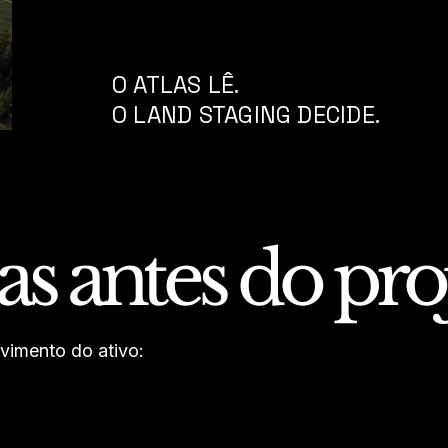
O ATLAS LÊ.
O LAND STAGING DECIDE.
as antes do pr
vimento do ativo: