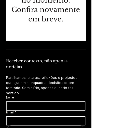
no momento.
Confira novamente
em breve.
Receber contexto, não apenas 
notícias.
Partilhamos leituras, reflexões e projectos 
que ajudam a enquadrar decisões sobre 
território. Sem ruído, apenas quando faz 
sentido.
Nome
Email
*