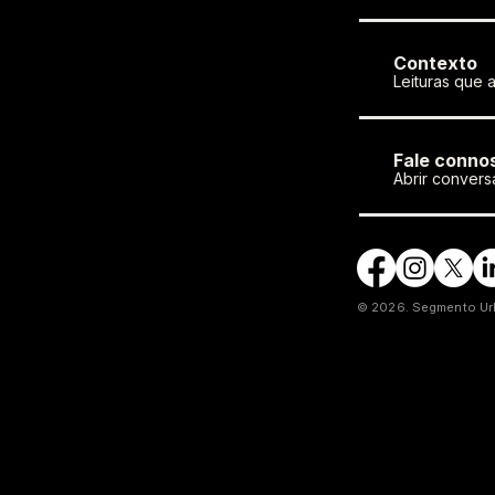
Contexto
Leituras que 
Fale conno
Abrir convers
© 2026. Segmento Urb