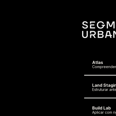
Atlas
Compreender 
Land Stagi
Estruturar ant
Build Lab
Aplicar com ri